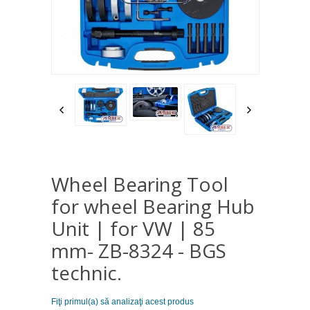
Wheel Bearing Tool
for wheel Bearing Hub
Unit | for VW | 85
mm- ZB-8324 - BGS
technic.
Fiţi primul(a) să analizaţi acest produs