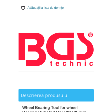
Adăugaţi la lista de dorinţe
Descrierea produsului
Wheel Bearing Tool for wheel