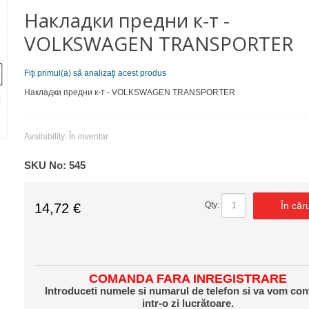
Накладки предни к-т -
VOLKSWAGEN TRANSPORTER
Fiţi primul(a) să analizaţi acest produs
Накладки предни к-т - VOLKSWAGEN TRANSPORTER
Availability:
În inventar
SKU No:
545
În căr
Qty:
14,72 €
COMANDA FARA INREGISTRARE
Introduceti numele si numarul de telefon si va vom con
intr-o zi lucrătoare.