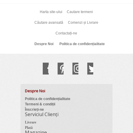
Harta site-ului
Cautare termeni
Căutare avansată
Comenzi și Livrare
Contactați-ne
Despre Noi
Politica de confidențialitate
Despre Noi
Politica de confidențialitate
Termeni & condiții
Înscrieți-ne
Serviciul Clienți
Livrare
Plată
Magazine