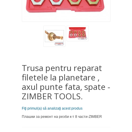
Trusa pentru reparat
filetele la planetare ,
axul punte fata, spate -
ZIMBER TOOLS.
Fiţi primul(a) să analizaţi acest produs
Плашки за ремонт на резби к-т 8 части-ZIMBER