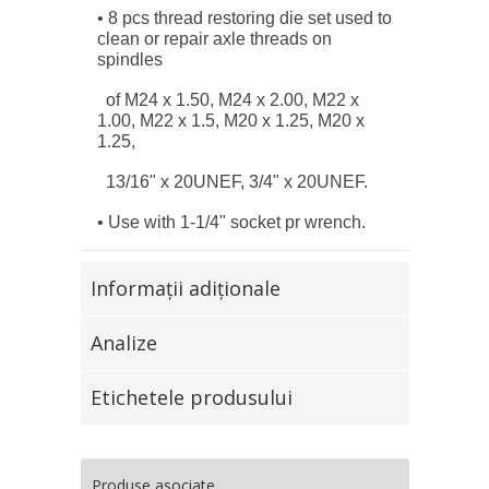
• 8 pcs thread restoring die set used to
clean or repair axle threads on
spindles
of M24 x 1.50, M24 x 2.00, M22 x
1.00, M22 x 1.5, M20 x 1.25, M20 x
1.25,
13/16" x 20UNEF, 3/4" x 20UNEF.
• Use with 1-1/4" socket pr wrench.
Informaţii adiţionale
Analize
Etichetele produsului
Produse asociate