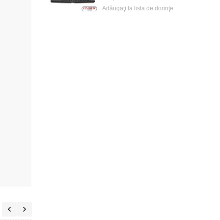
Adăugaţi la lista de dorinţe
Adăugaţi la lista de dorinţe