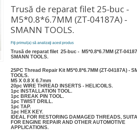
Trusă de reparat filet 25-buc -
M5*0.8*6.7MM (ZT-04187A) -
SMANN TOOLS.
Fiţi primul(a) să analizaţi acest produs
Trusă de reparat filet 25-buc - M5*0.8*6.7MM (ZT-04187
SMANN TOOLS.
25PC Thread Repair Kit M5*0.8*6.7MM (ZT-04187A) - 
TOOLS.
M5 X 0.8 X 6.7mm
20pc WIRE THREAD INSERTS - HELICOILS.
1pc INSTALLATION TOOL.
1pc BREAK PIN TOOL.
1pc TWIST DRILL.
1pc TAP.
1pc HEX KEY.
IDEAL FOR RESTORING DAMAGED THREADS, SUIT
FOR ENGINE REPAIR AND OTHER AUTOMOTIVE
APPLICATIONS.