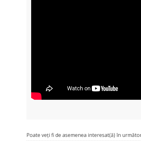
Poate veţi fi de asemenea interesat(ă) în următor