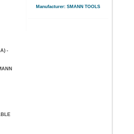
Manufacturer:
SMANN TOOLS
A) -
SMANN
ABLE