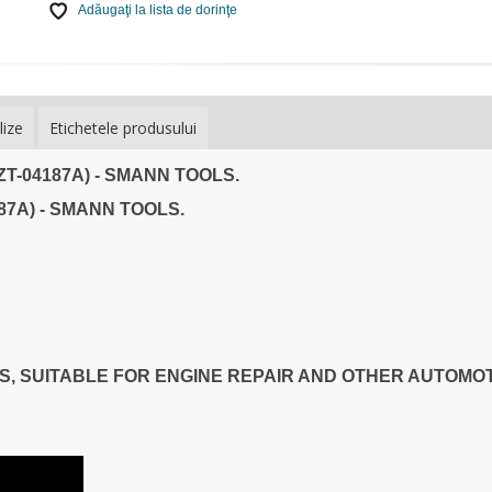
Adăugaţi la lista de dorinţe
lize
Etichetele produsului
M (ZT-04187A) - SMANN TOOLS.
4187A) - SMANN TOOLS.
, SUITABLE FOR ENGINE REPAIR AND OTHER AUTOMO