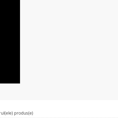
ul(ele) produs(e)