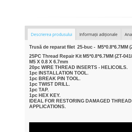
Descrierea produsului
Informaţii adiţionale
Ana
Trusă de reparat filet 25-buc - M5*0.8*6.7M
25PC Thread Repair Kit M5*0.8*6.7MM (ZT-0
M5 X 0.8 X 6.7mm
20pc WIRE THREAD INSERTS - HELICOILS.
1pc INSTALLATION TOOL.
1pc BREAK PIN TOOL.
1pc TWIST DRILL.
1pc TAP.
1pc HEX KEY.
IDEAL FOR RESTORING DAMAGED THREADS
APPLICATIONS.