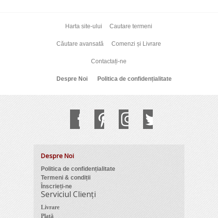
Harta site-ului
Cautare termeni
Căutare avansată
Comenzi și Livrare
Contactați-ne
Despre Noi
Politica de confidențialitate
Despre Noi
Politica de confidențialitate
Termeni & condiții
Înscrieți-ne
Serviciul Clienți
Livrare
Plată