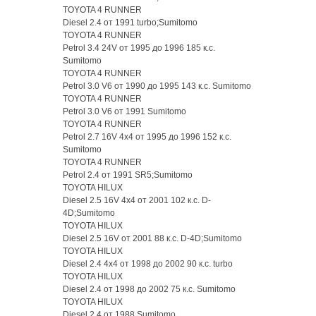
TOYOTA 4 RUNNER
Diesel 2.4 от 1991 turbo;Sumitomo
TOYOTA 4 RUNNER
Petrol 3.4 24V от 1995 до 1996 185 к.с.
Sumitomo
TOYOTA 4 RUNNER
Petrol 3.0 V6 от 1990 до 1995 143 к.с. Sumitomo
TOYOTA 4 RUNNER
Petrol 3.0 V6 от 1991 Sumitomo
TOYOTA 4 RUNNER
Petrol 2.7 16V 4x4 от 1995 до 1996 152 к.с.
Sumitomo
TOYOTA 4 RUNNER
Petrol 2.4 от 1991 SR5;Sumitomo
TOYOTA HILUX
Diesel 2.5 16V 4x4 от 2001 102 к.с. D-
4D;Sumitomo
TOYOTA HILUX
Diesel 2.5 16V от 2001 88 к.с. D-4D;Sumitomo
TOYOTA HILUX
Diesel 2.4 4x4 от 1998 до 2002 90 к.с. turbo
TOYOTA HILUX
Diesel 2.4 от 1998 до 2002 75 к.с. Sumitomo
TOYOTA HILUX
Diesel 2.4 от 1988 Sumitomo