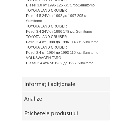
Diesel 3.0 от 1996 125 к.с. turbo;Sumitomo
TOYOTA LAND CRUISER
Petrol 4.5 24V от 1992 до 1997 205 к.с.
Sumitomo
TOYOTA LAND CRUISER
Petrol 3.4 24V от 1996 178 к.с. Sumitomo
TOYOTA LAND CRUISER
Petrol 2.4 от 1988 до 1996 114 к.с. Sumitomo
TOYOTA LAND CRUISER
Petrol 2.4 от 1984 до 1993 110 к.с. Sumitomo
VOLKSWAGEN TARO
Diesel 2.4 4x4 от 1989 до 1997 Sumitomo
Informaţii adiţionale
Analize
Etichetele produsului