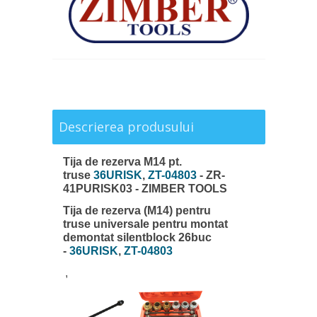
Descrierea produsului
Tija de rezerva M14 pt.
truse
36URISK
,
ZT-04803
- ZR-
41PURISK03 - ZIMBER TOOLS
Tija de rezerva (M14) pentru
truse universale pentru montat
demontat silentblock 26buc
-
36URISK
,
ZT-04803
,