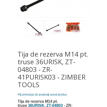
Tija de rezerva M14 pt.
truse 36URISK, ZT-
04803 - ZR-
41PURISK03 - ZIMBER
TOOLS
Fiţi primul(a) să analizaţi acest produs
Tija de rezerva M14 pt.
truse
36URISK
,
ZT-04803
- ZR-