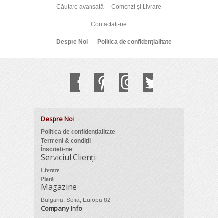
Căutare avansată
Comenzi și Livrare
Contactați-ne
Despre Noi
Politica de confidențialitate
Despre Noi
Politica de confidențialitate
Termeni & condiții
Înscrieți-ne
Serviciul Clienți
Livrare
Plată
Magazine
Bulgaria, Sofia, Europa 82
Company Info