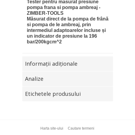
Tester pentru masurat presiune
pompa frana si pompa ambreaj -
ZIMBER-TOOLS
Măsurat direct de la pompa de frână
si pompa de le ambreaj, prin
intermediul adaptoarelor incluse și
un indicator de presiune la 196
bar/200kgcm^2
Informaţii adiţionale
Analize
Etichetele produsului
Harta site-ului
Cautare termeni