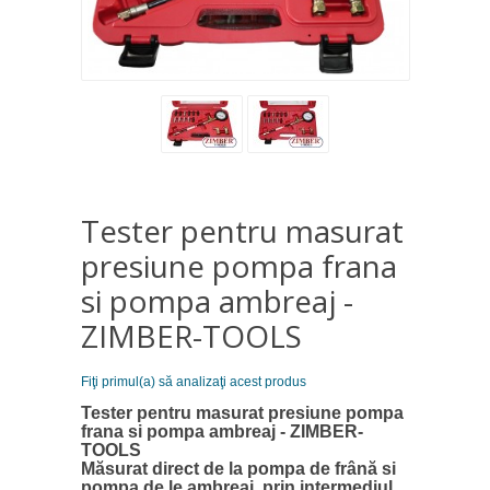
Tester pentru masurat
presiune pompa frana
si pompa ambreaj -
ZIMBER-TOOLS
Fiţi primul(a) să analizaţi acest produs
Tester pentru masurat presiune pompa
frana si pompa ambreaj - ZIMBER-
TOOLS
Măsurat direct de la pompa de frână si
pompa de le ambreaj, prin intermediul