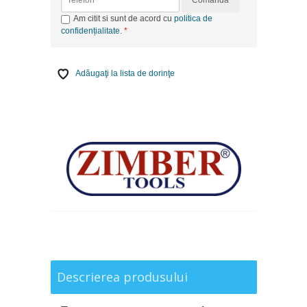
Am citit si sunt de acord cu
politica de
confidențialitate
.
Adăugaţi la lista de dorinţe
Descrierea produsului