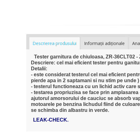
Descrierea produsului
Informaţii adiţionale
Ana
Tester garnitura de chiuloasa, ZR-36CLT02 
Descriere: cel mai eficient tester pentru ganitu
Detalii:
- este considerat testerul cel mai eficient pent
pierde apa in 2 saptamani si nu stim pe unde )
- testerul functioneaza cu un lichid activ car
- testarea propriuzisa se face prin amplasarea
ajutorul amorsorului de cauciuc se absorb vap
motoarele pe benzina lichudul fiind de culoare
se schimba din albastru in verde.
LEAK-CHECK.