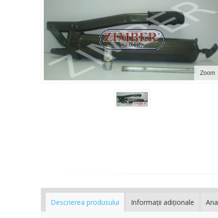
Zoom
Descrierea produsului
Informaţii adiţionale
Ana