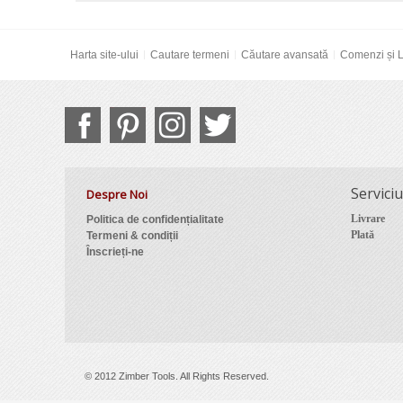
Harta site-ului
Cautare termeni
Căutare avansată
Comenzi și L
Serviciu
Despre Noi
Livrare
Politica de confidențialitate
Plată
Termeni & condiții
Înscrieți-ne
© 2012 Zimber Tools. All Rights Reserved.