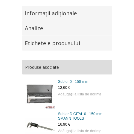
Informaţii adiţionale
Analize
Etichetele produsului
Produse asociate
Subler 0 - 150-mm
12,60 €
Adăugaţi la lista de dorinţe
Subler DIGITAL 0 - 150.mm -
SMANN TOOLS
16,90 €
Adăugaţi la lista de dorinţe