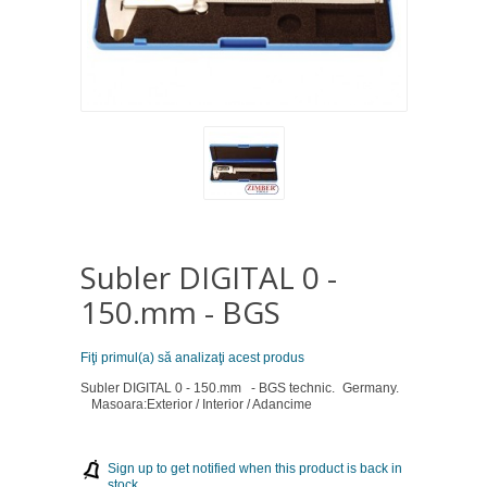
Subler DIGITAL 0 -
150.mm - BGS
Fiţi primul(a) să analizaţi acest produs
Subler DIGITAL 0 - 150.mm - BGS technic. Germany.
Masoara:Exterior / Interior / Adancime
Sign up to get notified when this product is back in
stock