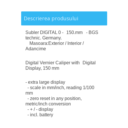
Descrierea produsului
Subler DIGITAL 0 - 150.mm - BGS
technic. Germany.
Masoara:Exterior / Interior /
Adancime
Digital Vernier Caliper with Digital
Display, 150 mm
- extra large display
- scale in mm/inch, reading 1/100
mm
- zero reset in any position,
metric/inch conversion
- + / - display
- incl. battery