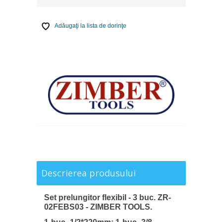
Adăugaţi la lista de dorinţe
Descrierea produsului
Set prelungitor flexibil - 3 buc. ZR-
02FEBS03 - ZIMBER TOOLS.