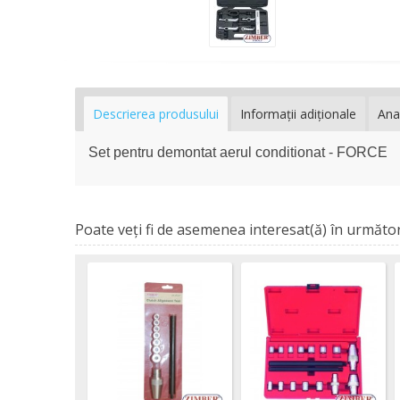
Descrierea produsului
Informaţii adiţionale
Ana
Set pentru demontat aerul conditionat - FORCE
Poate veţi fi de asemenea interesat(ă) în următor