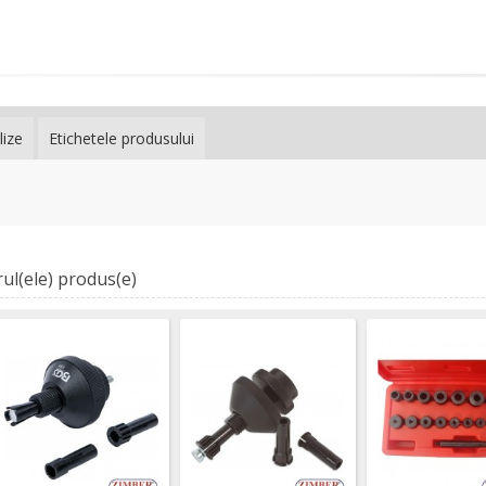
lize
Etichetele produsului
ul(ele) produs(e)