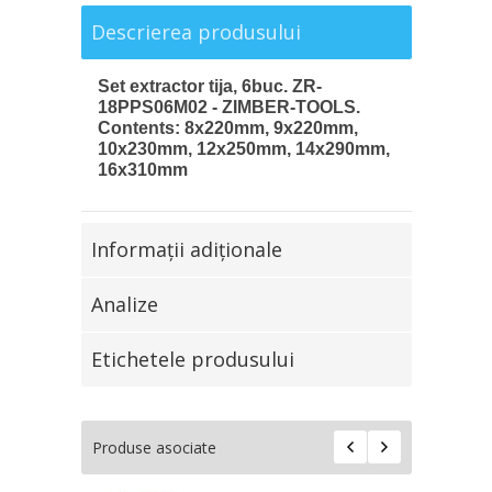
Descrierea produsului
Set extractor tija, 6buc. ZR-
18PPS06M02 - ZIMBER-TOOLS.
Contents: 8x220mm, 9x220mm,
10x230mm, 12x250mm, 14x290mm,
16x310mm
Informaţii adiţionale
Analize
Etichetele produsului
Produse asociate