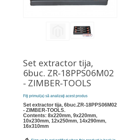
Set extractor tija,
6buc. ZR-18PPS06M02
- ZIMBER-TOOLS
Fiţi primul(a) să analizaţi acest produs
Set extractor tija, 6buc.ZR-18PPS06M02
- ZIMBER-TOOLS.
Contents: 8x220mm, 9x220mm,
10x230mm, 12x250mm, 14x290mm,
16x310mm