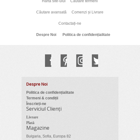
Harta site-ului
Cautare termeni
Căutare avansată
Comenzi și Livrare
Contactați-ne
Despre Noi
Politica de confidențialitate
Despre Noi
Politica de confidențialitate
Termeni & condiții
Înscrieți-ne
Serviciul Clienți
Livrare
Plată
Magazine
Bulgaria, Sofia, Europa 82