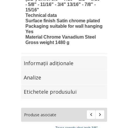
- 5/8" - 11/16" - 3/4" 13/16" - 7/8" -
15/16"
Technical data
Surface finish Satin chrome plated
Packaging suitable for wall hanging
Yes
Material Chrome Vanadium Steel
Gross weight 1480 g
Informaţii adiţionale
Analize
Etichetele produsului
Produse asociate