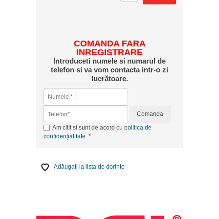
COMANDA FARA
INREGISTRARE
Introduceti numele si numarul de
telefon si va vom contacta intr-o zi
lucrătoare.
Comanda
Am citit si sunt de acord cu
politica de
confidențialitate
.
Adăugaţi la lista de dorinţe