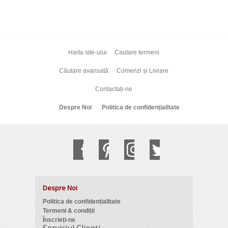
Harta site-ului
Cautare termeni
Căutare avansată
Comenzi și Livrare
Contactați-ne
Despre Noi
Politica de confidențialitate
Despre Noi
Politica de confidențialitate
Termeni & condiții
Înscrieți-ne
Serviciul Clienți