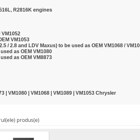
2516L, R2816K engines
EM VM1052
s OEM VM1053
 2.5 / 2.8 and LDV Maxus) to be used as OEM VM1068 / VM1
be used as OEM VM1080
be used as OEM VM8873
3 | VM1080 | VM1068 | VM1089 | VM1053 Chrysler
ul(ele) produs(e)