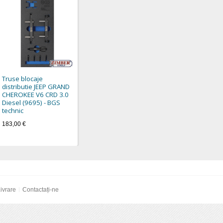
Truse blocaje
distributie JEEP GRAND
CHEROKEE V6 CRD 3.0
Diesel (9695) - BGS
technic
183,00 €
ivrare
Contactați-ne