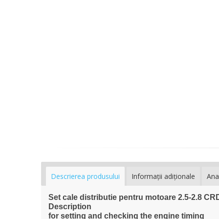
Descrierea produsului
Informaţii adiţionale
Ana
Set cale distributie pentru motoare 2.5-2.8 C
Description
for setting and checking the engine timing