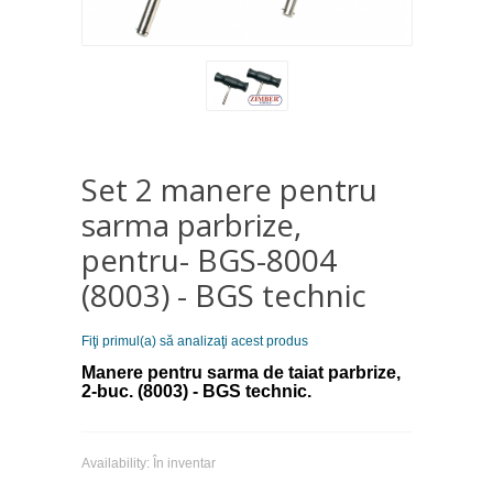
Set 2 manere pentru
sarma parbrize,
pentru- BGS-8004
(8003) - BGS technic
Fiţi primul(a) să analizaţi acest produs
Manere pentru sarma de taiat parbrize,
2-buc. (8003) - BGS technic.
Availability:
În inventar