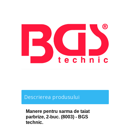
Descrierea produsului
Manere pentru sarma de taiat
parbrize, 2-buc. (8003) - BGS
technic.