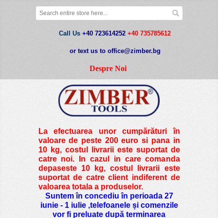
Call Us
+40 723614252
+40 735785612
or text us to office@zimber.bg
Despre Noi
La efectuarea unor cumpărături în
valoare de peste
200 euro si pana in
10 kg
, costul livrarii este suportat de
catre noi. In cazul in care comanda
depaseste 10 kg, costul livrarii este
suportat de catre client indiferent de
valoarea totala a produselor.
Suntem în concediu în perioada 27
iunie - 1 iulie ,telefoanele și comenzile
vor fi preluate după terminarea