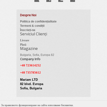
Despre Noi
Politica de confidențialitate
Termeni & condiții
Înscrieți-ne
Serviciul Clienți
Livrare
Plată
Magazine
Bulgaria, Sofia, Europa 82
Company Info
+40 723614252
+40 735785612
Mariam LTD
82 blvd. Evropa
Sofia, Bulgaria
За правилното функциониране на сайта използваме бисквитки.
© 2012 Zimber Tools. All Rights Reserved.