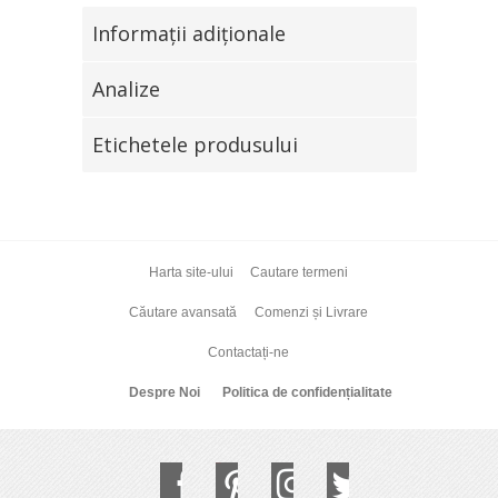
Informaţii adiţionale
Analize
Etichetele produsului
Harta site-ului
Cautare termeni
Căutare avansată
Comenzi și Livrare
Contactați-ne
Despre Noi
Politica de confidențialitate