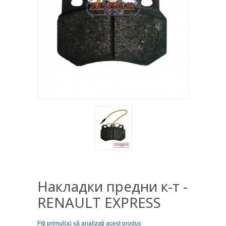
Накладки предни к-т -
RENAULT EXPRESS
Fiţi primul(a) să analizaţi acest produs