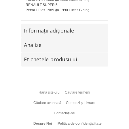
RENAULT SUPER 5
Petrol 1.0 от 1985 до 1990 Lucas Girling
Informaţii adiţionale
Analize
Etichetele produsului
Harta site-ului
Cautare termeni
Căutare avansată
Comenzi și Livrare
Contactați-ne
Despre Noi
Politica de confidențialitate