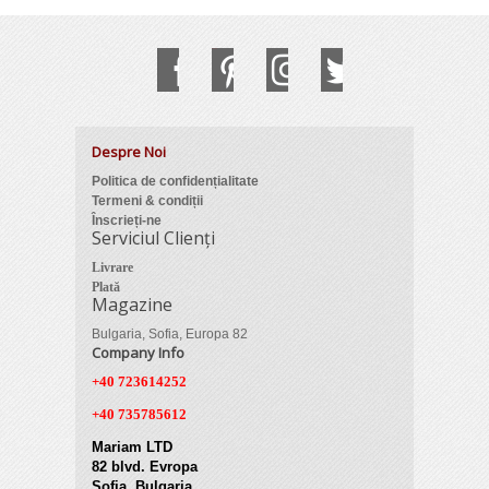
Despre Noi
Politica de confidențialitate
Termeni & condiții
Înscrieți-ne
Serviciul Clienți
Livrare
Plată
Magazine
Bulgaria, Sofia, Europa 82
Company Info
+40 723614252
+40 735785612
Mariam LTD
82 blvd. Evropa
Sofia, Bulgaria