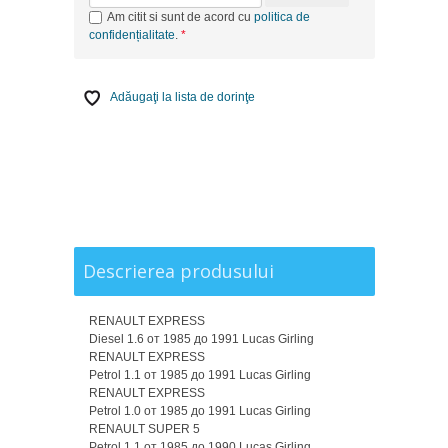
Am citit si sunt de acord cu
politica de
confidențialitate
.
Adăugaţi la lista de dorinţe
Descrierea produsului
RENAULT EXPRESS
Diesel 1.6 от 1985 до 1991 Lucas Girling
RENAULT EXPRESS
Petrol 1.1 от 1985 до 1991 Lucas Girling
RENAULT EXPRESS
Petrol 1.0 от 1985 до 1991 Lucas Girling
RENAULT SUPER 5
Petrol 1.1 от 1985 до 1990 Lucas Girling