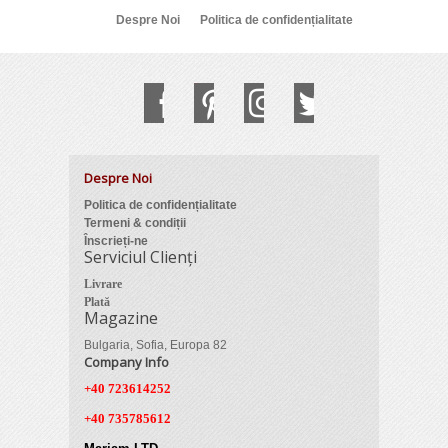
Despre Noi
Politica de confidențialitate
Despre Noi
Politica de confidențialitate
Termeni & condiții
Înscrieți-ne
Serviciul Clienți
Livrare
Plată
Magazine
Bulgaria, Sofia, Europa 82
Company Info
+40 723614252
+40 735785612