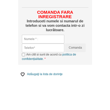
COMANDA FARA
INREGISTRARE
Introduceti numele si numarul de
telefon si va vom contacta intr-o zi
lucrătoare.
Comanda
Am citit si sunt de acord cu
politica de
confidențialitate
.
Adăugaţi la lista de dorinţe