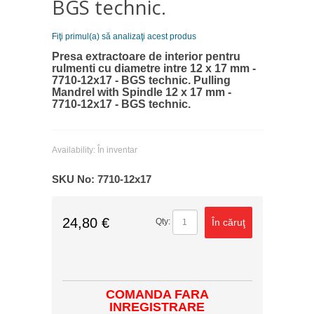
BGS technic.
Fiţi primul(a) să analizaţi acest produs
Presa extractoare de interior pentru
rulmenti cu diametre intre 12 x 17 mm -
7710-12x17 - BGS technic. Pulling
Mandrel with Spindle 12 x 17 mm -
7710-12x17 - BGS technic.
Availability:
În inventar
SKU No:
7710-12x17
24,80 €
În căruţ
Qty:
COMANDA FARA
INREGISTRARE