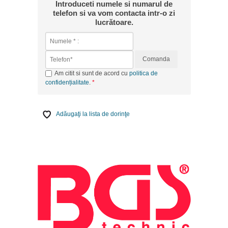
Introduceti numele si numarul de
telefon si va vom contacta intr-o zi
lucrătoare.
Comanda
Am citit si sunt de acord cu
politica de
confidențialitate
.
Adăugaţi la lista de dorinţe