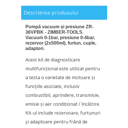
Descrierea produsului
Pompă vacuum și presiune ZR-
36VPBK - ZIMBER-TOOLS.
Vacuum 0-1bar, presiune 0-4bar,
rezervor (2x500ml), furtun, cuple,
adaptori.
Acest kit de diagnosticare
multifuncțional este utilizat pentru
a testa o varietate de motoare și
funcțiile asociate, inclusiv
combustibil, aprindere, transmisie,
emisie și aer condiționat / încălzire.
Kit-ul include rezervoare, furtunuri
și adaptoare pentru frână de