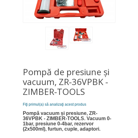
Pompă de presiune şi
vacuum, ZR-36VPBK -
ZIMBER-TOOLS
Fiţi primul(a) să analizaţi acest produs
Pompă vacuum și presiune, ZR-
36VPBK - ZIMBER-TOOLS. Vacuum 0-
1bar, presiune 0-4bar, rezervor
(2x500ml), furtun, cuple, adaptori.