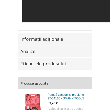
Informaţii adiţionale
Analize
Etichetele produsului
Produse asociate
Pompă vacuum și presiune -
ZT-04100 - SMANN TOOLS
59,90 €
Adăugaţi la lista de dorinţe