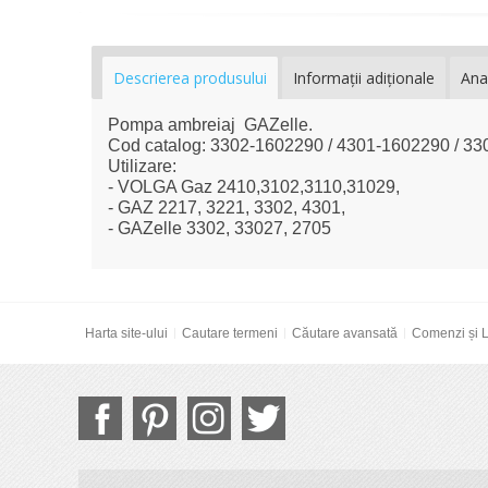
Descrierea produsului
Informaţii adiţionale
Ana
Pompa ambreiaj GAZelle.
Cod catalog: 3302-1602290 / 4301-1602290 / 3
Utilizare:
- VOLGA Gaz 2410,3102,3110,31029,
- GAZ 2217, 3221, 3302, 4301,
- GAZelle 3302, 33027, 2705
Harta site-ului
Cautare termeni
Căutare avansată
Comenzi și L