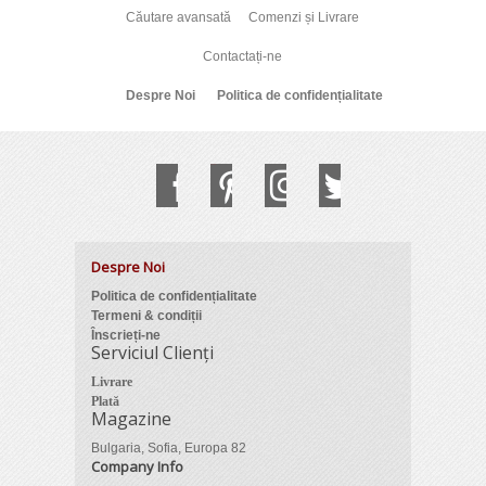
Căutare avansată
Comenzi și Livrare
Contactați-ne
Despre Noi
Politica de confidențialitate
Despre Noi
Politica de confidențialitate
Termeni & condiții
Înscrieți-ne
Serviciul Clienți
Livrare
Plată
Magazine
Bulgaria, Sofia, Europa 82
Company Info