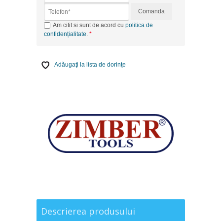
Comanda
Am citit si sunt de acord cu
politica de
confidențialitate
.
Adăugaţi la lista de dorinţe
Descrierea produsului