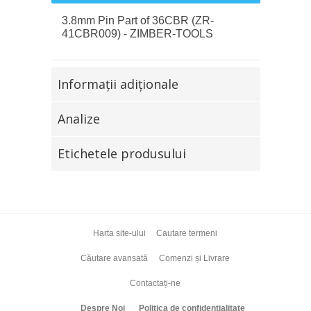
3.8mm Pin Part of 36CBR (ZR-
41CBR009) - ZIMBER-TOOLS
Informaţii adiţionale
Analize
Etichetele produsului
Harta site-ului
Cautare termeni
Căutare avansată
Comenzi și Livrare
Contactați-ne
Despre Noi
Politica de confidențialitate