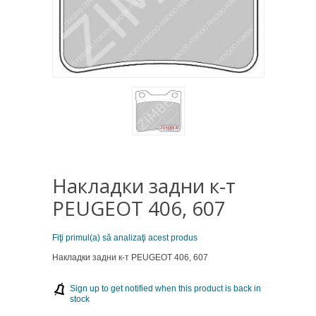
Накладки задни к-т
PEUGEOT 406, 607
Fiţi primul(a) să analizaţi acest produs
Накладки задни к-т PEUGEOT 406, 607
Sign up to get notified when this product is back in
stock