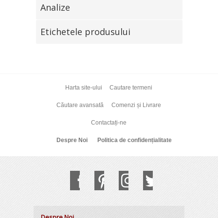
Analize
Etichetele produsului
Harta site-ului
Cautare termeni
Căutare avansată
Comenzi și Livrare
Contactați-ne
Despre Noi
Politica de confidențialitate
Despre Noi