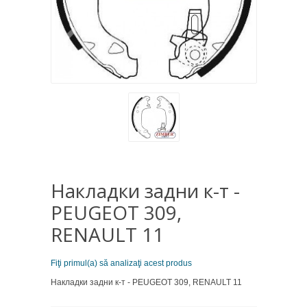
Накладки задни к-т -
PEUGEOT 309,
RENAULT 11
Fiţi primul(a) să analizaţi acest produs
Накладки задни к-т - PEUGEOT 309, RENAULT 11