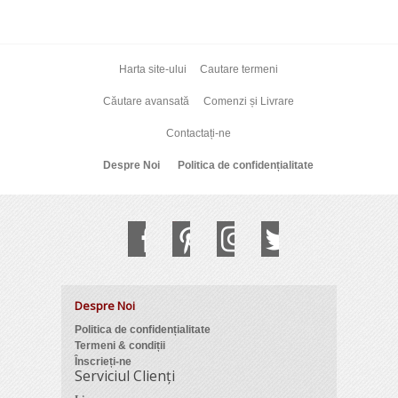
Harta site-ului
Cautare termeni
Căutare avansată
Comenzi și Livrare
Contactați-ne
Despre Noi
Politica de confidențialitate
Despre Noi
Politica de confidențialitate
Termeni & condiții
Înscrieți-ne
Serviciul Clienți