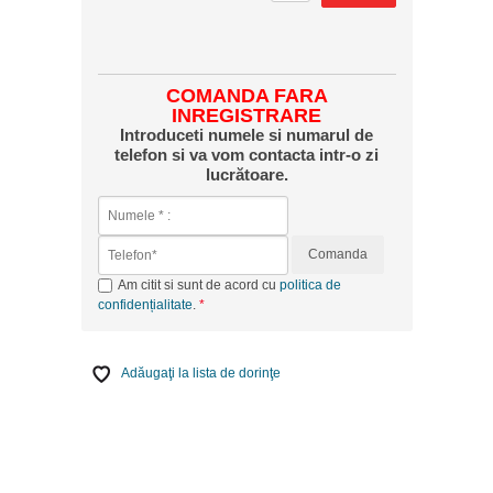
COMANDA FARA
INREGISTRARE
Introduceti numele si numarul de
telefon si va vom contacta intr-o zi
lucrătoare.
Comanda
Am citit si sunt de acord cu
politica de
confidențialitate
.
Adăugaţi la lista de dorinţe