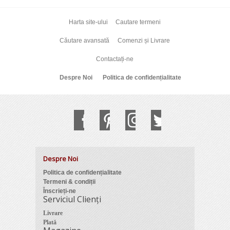
Harta site-ului
Cautare termeni
Căutare avansată
Comenzi și Livrare
Contactați-ne
Despre Noi
Politica de confidențialitate
Despre Noi
Politica de confidențialitate
Termeni & condiții
Înscrieți-ne
Serviciul Clienți
Livrare
Plată