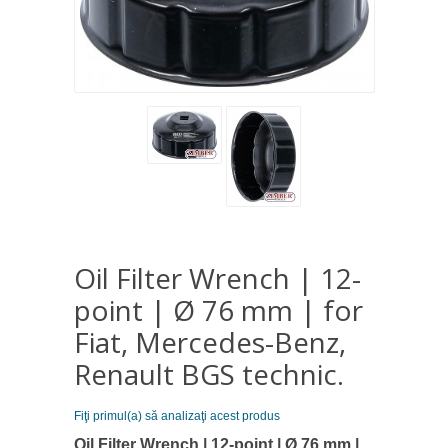
Oil Filter Wrench | 12-
point | Ø 76 mm | for
Fiat, Mercedes-Benz,
Renault BGS technic.
Fiţi primul(a) să analizaţi acest produs
Oil Filter Wrench | 12-point | Ø 76 mm |