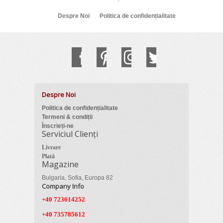
Despre Noi
Politica de confidențialitate
Despre Noi
Politica de confidențialitate
Termeni & condiții
Înscrieți-ne
Serviciul Clienți
Livrare
Plată
Magazine
Bulgaria, Sofia, Europa 82
Company Info
+40 723614252
+40 735785612