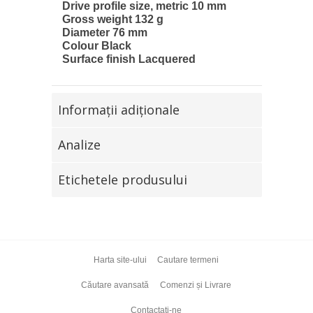
Drive profile size, metric 10 mm
Gross weight 132 g
Diameter 76 mm
Colour Black
Surface finish Lacquered
Informaţii adiţionale
Analize
Etichetele produsului
Harta site-ului
Cautare termeni
Căutare avansată
Comenzi și Livrare
Contactați-ne