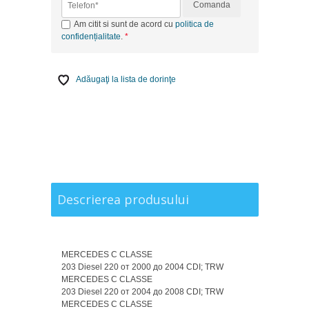
Comanda
Am citit si sunt de acord cu
politica de
confidențialitate
.
Adăugaţi la lista de dorinţe
Descrierea produsului
M
ERCEDES C CLASSE
203 Diesel 220 от 2000 до 2004 CDI; TRW
MERCEDES C CLASSE
203 Diesel 220 от 2004 до 2008 CDI; TRW
MERCEDES C CLASSE