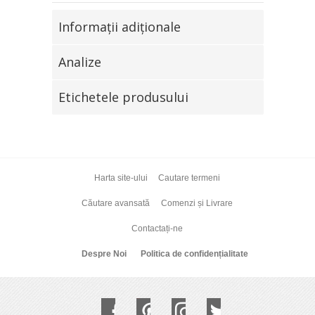
Informaţii adiţionale
Analize
Etichetele produsului
Harta site-ului
Cautare termeni
Căutare avansată
Comenzi și Livrare
Contactați-ne
Despre Noi
Politica de confidențialitate