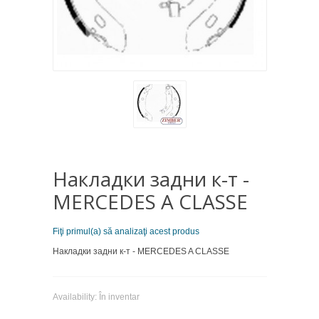
Накладки задни к-т -
MERCEDES A CLASSE
Fiţi primul(a) să analizaţi acest produs
Накладки задни к-т - MERCEDES A CLASSE
Availability:
În inventar