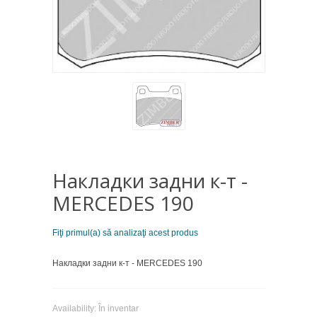
Накладки задни к-т -
MERCEDES 190
Fiţi primul(a) să analizaţi acest produs
Накладки задни к-т - MERCEDES 190
Availability:
În inventar