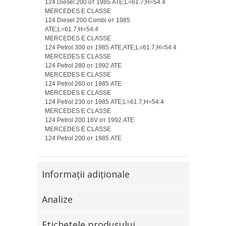
124 Diesel 200 от 1985 ATE;L=61.7;H=54.4
MERCEDES E CLASSE
124 Diesel 200 Combi от 1985
ATE;L=61.7;H=54.4
MERCEDES E CLASSE
124 Petrol 300 от 1985 ATE;ATE;L=61.7;H=54.4
MERCEDES E CLASSE
124 Petrol 280 от 1992 ATE
MERCEDES E CLASSE
124 Petrol 260 от 1985 ATE
MERCEDES E CLASSE
124 Petrol 230 от 1985 ATE;L=61.7;H=54.4
MERCEDES E CLASSE
124 Petrol 200 16V от 1992 ATE
MERCEDES E CLASSE
124 Petrol 200 от 1985 ATE
Informaţii adiţionale
Analize
Etichetele produsului