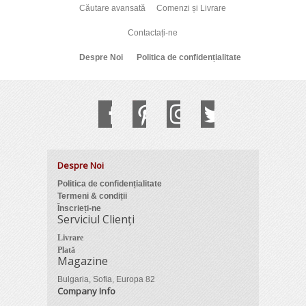
Căutare avansată
Comenzi și Livrare
Contactați-ne
Despre Noi
Politica de confidențialitate
Despre Noi
Politica de confidențialitate
Termeni & condiții
Înscrieți-ne
Serviciul Clienți
Livrare
Plată
Magazine
Bulgaria, Sofia, Europa 82
Company Info