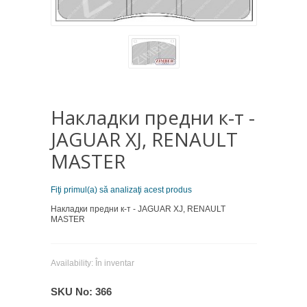
Накладки предни к-т -
JAGUAR XJ, RENAULT
MASTER
Fiţi primul(a) să analizaţi acest produs
Накладки предни к-т - JAGUAR XJ, RENAULT
MASTER
Availability:
În inventar
SKU No:
366