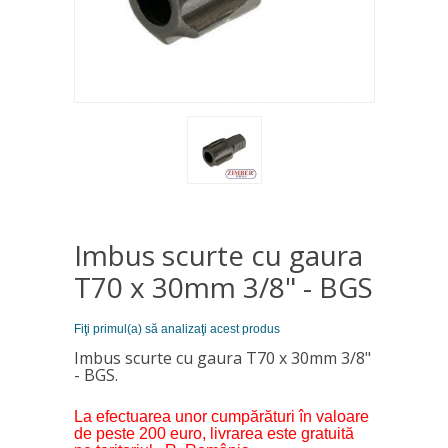
Imbus scurte cu gaura
T70 x 30mm 3/8" - BGS
Fiţi primul(a) să analizaţi acest produs
Imbus scurte cu gaura T70 x 30mm 3/8"
- BGS.
La efectuarea unor cumpărături în valoare
de peste 200 euro, livrarea este gratuită