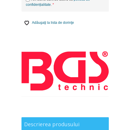
confidențialitate
.
Adăugaţi la lista de dorinţe
Descrierea produsului