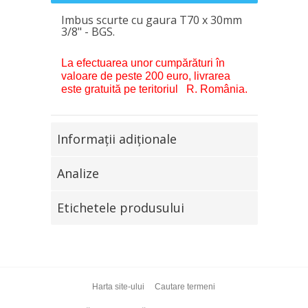
Imbus scurte cu gaura T70 x 30mm
3/8" - BGS.
La efectuarea unor cumpărături în
valoare de peste 200 euro, livrarea
este gratuită pe teritoriul R. România.
Informaţii adiţionale
Analize
Etichetele produsului
Harta site-ului
Cautare termeni