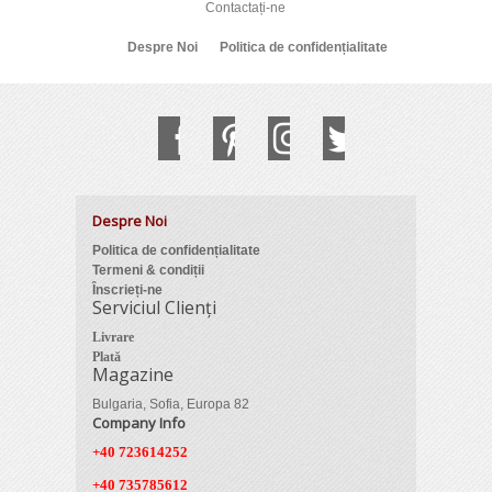
Contactați-ne
Despre Noi
Politica de confidențialitate
Despre Noi
Politica de confidențialitate
Termeni & condiții
Înscrieți-ne
Serviciul Clienți
Livrare
Plată
Magazine
Bulgaria, Sofia, Europa 82
Company Info
+40 723614252
+40 735785612