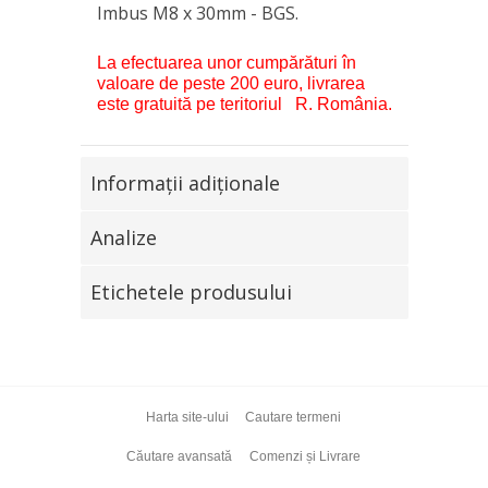
Imbus M8 x 30mm - BGS.
La efectuarea unor cumpărături în
valoare de peste 200 euro, livrarea
este gratuită pe teritoriul R. România.
Informaţii adiţionale
Analize
Etichetele produsului
Harta site-ului
Cautare termeni
Căutare avansată
Comenzi și Livrare