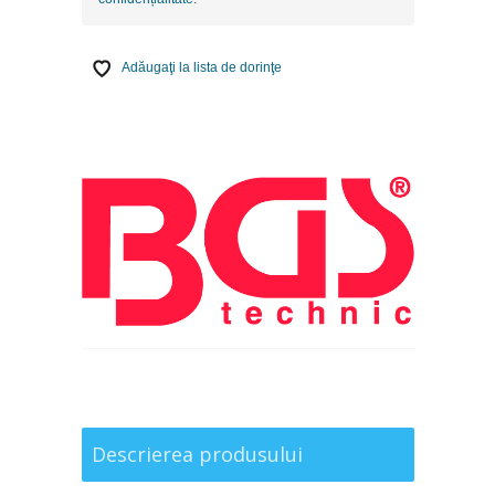
Adăugaţi la lista de dorinţe
Descrierea produsului