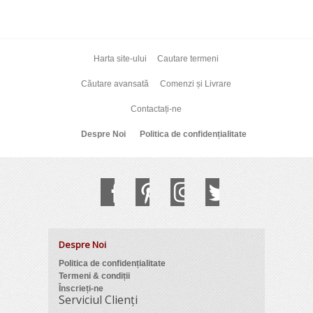
Harta site-ului
Cautare termeni
Căutare avansată
Comenzi și Livrare
Contactați-ne
Despre Noi
Politica de confidențialitate
Despre Noi
Politica de confidențialitate
Termeni & condiții
Înscrieți-ne
Serviciul Clienți