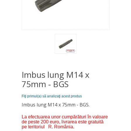
Imbus lung M14 x
75mm - BGS
Fiţi primul(a) să analizaţi acest produs
Imbus lung M14 x 75mm - BGS.
La efectuarea unor cumpărături în valoare
de peste 200 euro, livrarea este gratuită
pe teritoriul R. România.