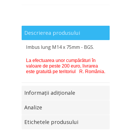
Descrierea produsului
Imbus lung M14 x 75mm - BGS.
La efectuarea unor cumpărături în
valoare de peste 200 euro, livrarea
este gratuită pe teritoriul R. România.
Informaţii adiţionale
Analize
Etichetele produsului