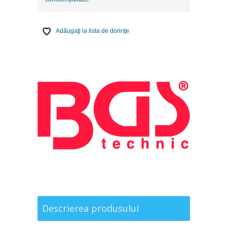
Adăugaţi la lista de dorinţe
Descrierea produsului