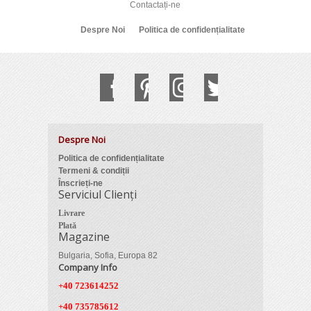
Contactați-ne
Despre Noi
Politica de confidențialitate
Despre Noi
Politica de confidențialitate
Termeni & condiții
Înscrieți-ne
Serviciul Clienți
Livrare
Plată
Magazine
Bulgaria, Sofia, Europa 82
Company Info
+40 723614252
+40 735785612