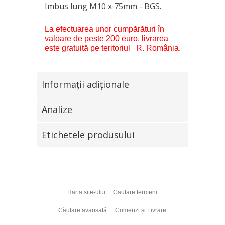
Imbus lung M10 x 75mm - BGS.
La efectuarea unor cumpărături în
valoare de peste 200 euro, livrarea
este gratuită pe teritoriul R. România.
Informaţii adiţionale
Analize
Etichetele produsului
Harta site-ului
Cautare termeni
Căutare avansată
Comenzi și Livrare