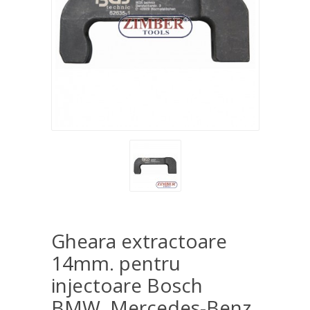
Gheara extractoare
14mm. pentru
injectoare Bosch
BMW, Mercedes-Benz