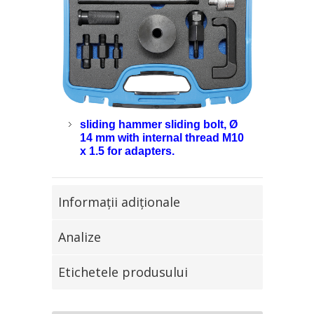
sliding hammer sliding bolt, Ø
14 mm with internal thread M10
x 1.5 for adapters.
Informaţii adiţionale
Analize
Etichetele produsului