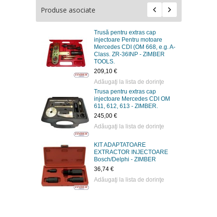
Produse asociate
Trusă pentru extras cap
injectoare Pentru motoare
Mercedes CDI (OM 668, e.g. A-
Class. ZR-36INP - ZIMBER
TOOLS.
209,10 €
Adăugaţi la lista de dorinţe
Trusa pentru extras cap
injectoare Mercedes CDI OM
611, 612, 613 - ZIMBER.
245,00 €
Adăugaţi la lista de dorinţe
KIT ADAPTATOARE
EXTRACTOR INJECTOARE
Bosch/Delphi - ZIMBER
36,74 €
Adăugaţi la lista de dorinţe