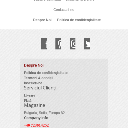
Contactați-ne
Despre Noi
Politica de confidențialitate
Despre Noi
Politica de confidențialitate
Termeni & condiții
Înscrieți-ne
Serviciul Clienți
Livrare
Plată
Magazine
Bulgaria, Sofia, Europa 82
Company Info
+40 723614252