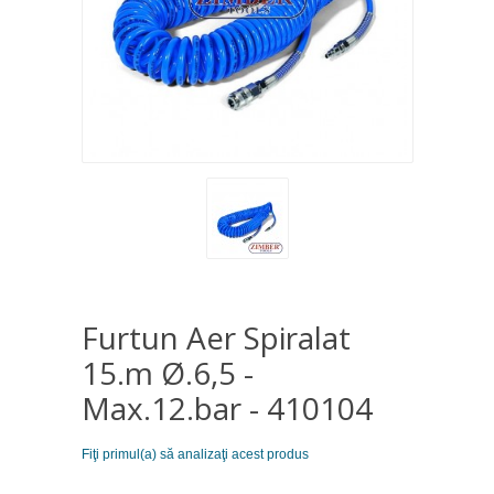
Furtun Aer Spiralat
15.m Ø.6,5 -
Max.12.bar - 410104
Fiţi primul(a) să analizaţi acest produs