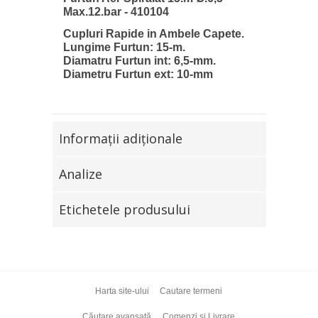
Max.12.bar - 410104
Cupluri Rapide in Ambele Capete.
Lungime Furtun: 15-m.
Diamatru Furtun int: 6,5-mm.
Diametru Furtun ext: 10-mm
Informaţii adiţionale
Analize
Etichetele produsului
Harta site-ului
Cautare termeni
Căutare avansată
Comenzi și Livrare