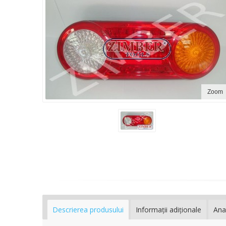
Zoom
Descrierea produsului
Informaţii adiţionale
Ana