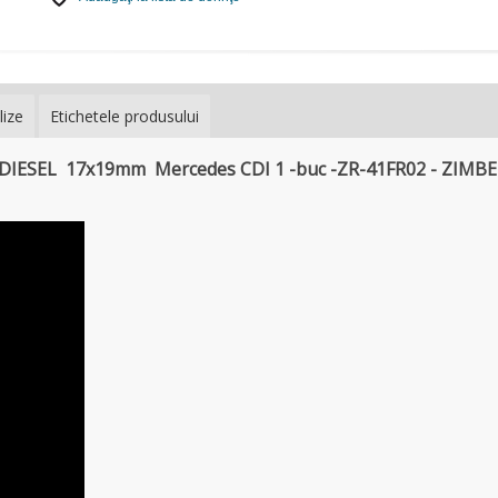
lize
Etichetele produsului
IESEL 17x19mm Mercedes CDI 1 -buc -ZR-41FR02 - ZIMB