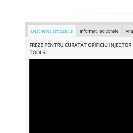
Descrierea produsului
Informaţii adiţionale
Ana
FREZE PENTRU CURATAT ORIFICIU INJECTOR D
TOOLS.