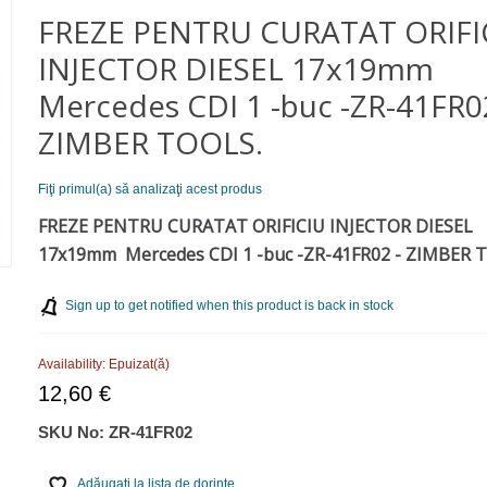
FREZE PENTRU CURATAT ORIFI
INJECTOR DIESEL 17x19mm
Mercedes CDI 1 -buc -ZR-41FR0
ZIMBER TOOLS.
Fiţi primul(a) să analizaţi acest produs
FREZE PENTRU CURATAT ORIFICIU INJECTOR DIESEL
17x19mm Mercedes CDI 1 -buc -ZR-41FR02 - ZIMBER 
Sign up to get notified when this product is back in stock
Availability:
Epuizat(ă)
12,60 €
SKU No:
ZR-41FR02
Adăugaţi la lista de dorinţe