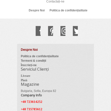
Contactați-ne
Despre Noi
Politica de confidențialitate
Despre Noi
Politica de confidențialitate
Termeni & condiții
Înscrieți-ne
Serviciul Clienți
Livrare
Plată
Magazine
Bulgaria, Sofia, Europa 82
Company Info
+40 723614252
+40 735785612