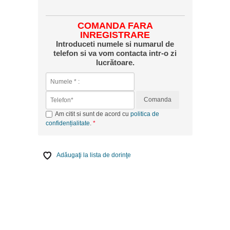
COMANDA FARA
INREGISTRARE
Introduceti numele si numarul de
telefon si va vom contacta intr-o zi
lucrătoare.
Comanda
Am citit si sunt de acord cu
politica de
confidențialitate
.
Adăugaţi la lista de dorinţe