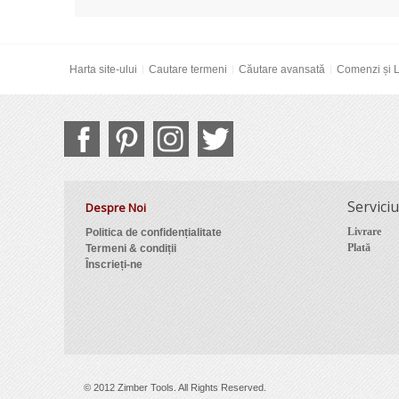
Harta site-ului
Cautare termeni
Căutare avansată
Comenzi și L
Serviciu
Despre Noi
Livrare
Politica de confidențialitate
Plată
Termeni & condiții
Înscrieți-ne
© 2012 Zimber Tools. All Rights Reserved.