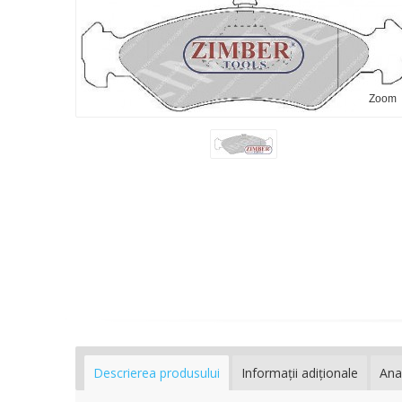
Zoom
Descrierea produsului
Informaţii adiţionale
Ana