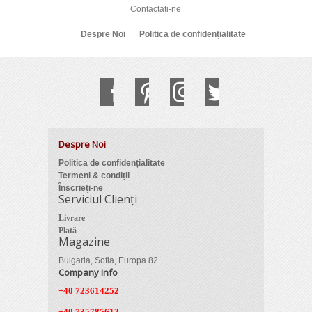
Contactați-ne
Despre Noi
Politica de confidențialitate
Despre Noi
Politica de confidențialitate
Termeni & condiții
Înscrieți-ne
Serviciul Clienți
Livrare
Plată
Magazine
Bulgaria, Sofia, Europa 82
Company Info
+40 723614252
+40 735785612