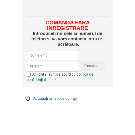
COMANDA FARA
INREGISTRARE
Introduceti numele si numarul de
telefon si va vom contacta intr-o zi
lucrătoare.
Comanda
Am citit si sunt de acord cu
politica de
confidențialitate
.
Adăugaţi la lista de dorinţe