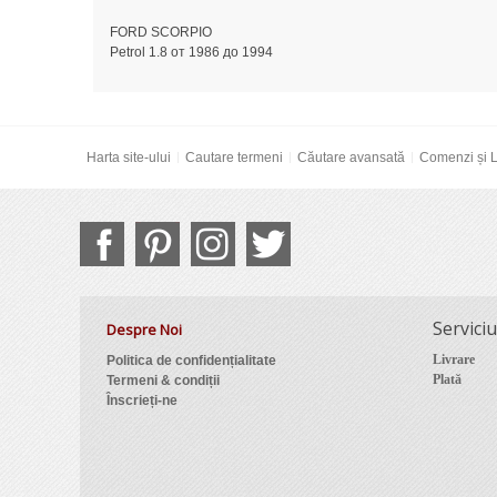
FORD SCORPIO
Petrol 1.8 от 1986 до 1994
Harta site-ului
Cautare termeni
Căutare avansată
Comenzi și L
Serviciu
Despre Noi
Livrare
Politica de confidențialitate
Plată
Termeni & condiții
Înscrieți-ne