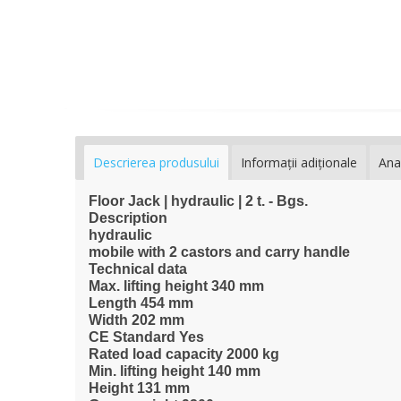
Descrierea produsului
Informaţii adiţionale
Ana
Floor Jack | hydraulic | 2 t. - Bgs.
Description
hydraulic
mobile with 2 castors and carry handle
Technical data
Max. lifting height 340 mm
Length 454 mm
Width 202 mm
CE Standard Yes
Rated load capacity 2000 kg
Min. lifting height 140 mm
Height 131 mm