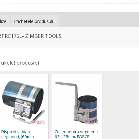
lize
Etichetele produsului
R-36PRC175L- ZIMBER TOOLS.
ul(ele) produs(e)
Dispozitiv fixare
Colier pentru segmenti
segmenti, (60mm-
63-125mm. FORCE-