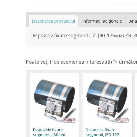
Descrierea produsului
Informaţii adiţionale
Ana
Dispozitiv fixare segmenti, 7" (90-175мм) Z
Poate veţi fi de asemenea interesat(ă) în următor
Dispozitiv fixare
Dispozitiv fixare
segmenti, (60mm-
segmenti, (53-125-