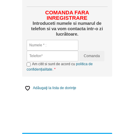
COMANDA FARA
INREGISTRARE
Introduceti numele si numarul de
telefon si va vom contacta intr-o zi
lucrătoare.
Comanda
Am citit si sunt de acord cu
politica de
confidențialitate
.
Adăugaţi la lista de dorinţe