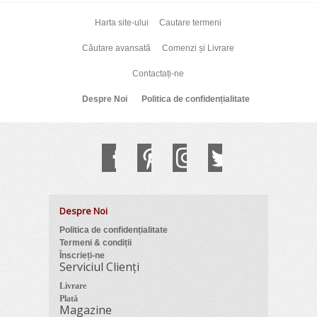
Harta site-ului
Cautare termeni
Căutare avansată
Comenzi și Livrare
Contactați-ne
Despre Noi
Politica de confidențialitate
Despre Noi
Politica de confidențialitate
Termeni & condiții
Înscrieți-ne
Serviciul Clienți
Livrare
Plată
Magazine