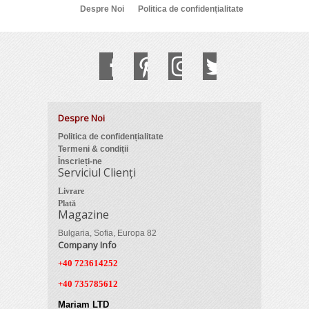
Despre Noi
Politica de confidențialitate
Despre Noi
Politica de confidențialitate
Termeni & condiții
Înscrieți-ne
Serviciul Clienți
Livrare
Plată
Magazine
Bulgaria, Sofia, Europa 82
Company Info
+40 723614252
+40 735785612
Mariam LTD