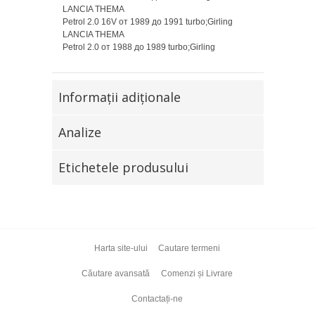
LANCIA THEMA
Petrol 2.0 16V от 1989 до 1991 turbo;Girling
LANCIA THEMA
Petrol 2.0 от 1988 до 1989 turbo;Girling
Informaţii adiţionale
Analize
Etichetele produsului
Harta site-ului
Cautare termeni
Căutare avansată
Comenzi și Livrare
Contactați-ne