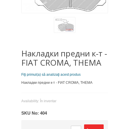
Накладки предни к-т -
FIAT CROMA, THEMA
Fiţi primul(a) să analizaţi acest produs
Накладки предни к-т - FIAT CROMA, THEMA
Availability:
În inventar
SKU No:
404