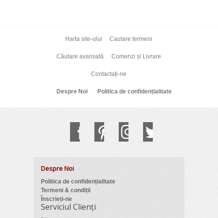
Harta site-ului
Cautare termeni
Căutare avansată
Comenzi și Livrare
Contactați-ne
Despre Noi
Politica de confidențialitate
Despre Noi
Politica de confidențialitate
Termeni & condiții
Înscrieți-ne
Serviciul Clienți